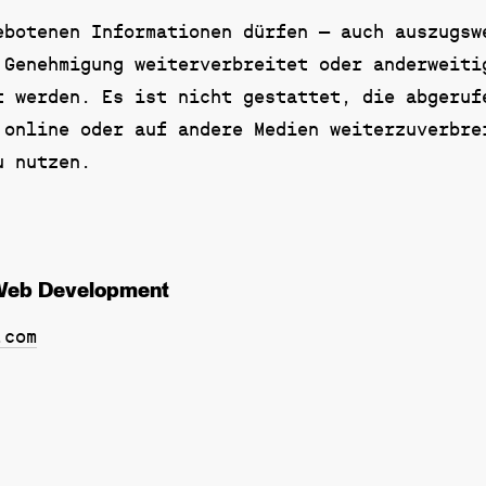
ebotenen Informationen dürfen – auch auszugsw
 Genehmigung weiterverbreitet oder anderweiti
t werden. Es ist nicht gestattet, die abgeruf
 online oder auf andere Medien weiterzuverbre
u nutzen.
Web Development
.com