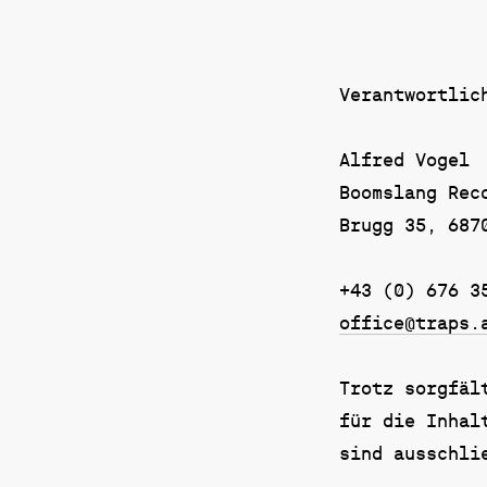
Verantwortlic
Alfred Vogel
Boomslang Rec
Brugg 35, 687
+43 (0) 676 3
office@traps.
Trotz sorgfäl
für die Inhal
sind ausschli