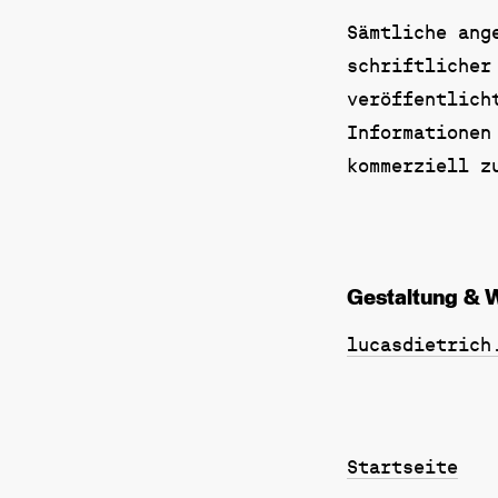
Sämtliche ang
schriftlicher
veröffentlich
Informationen
kommerziell z
Gestaltung & 
lucasdietrich
Startseite