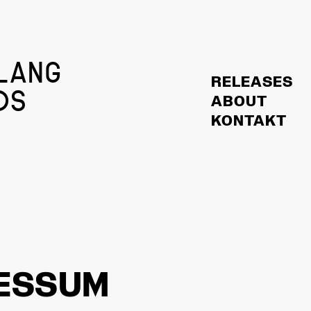
LANG
RELEASES
DS
ABOUT
KONTAKT
ESSUM