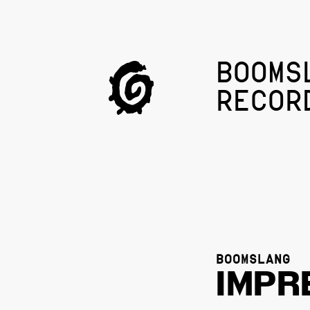
BOOMS
RECOR
BOOMSLANG
IMPR