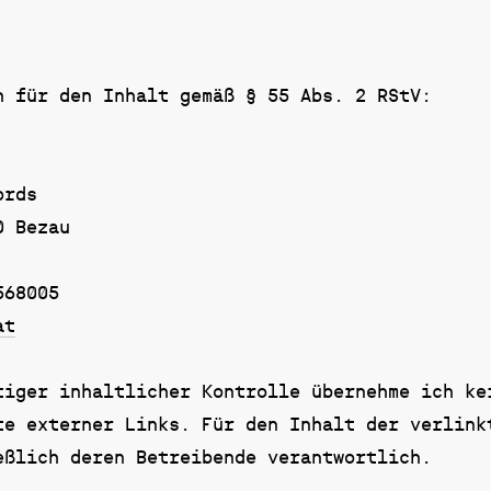
h für den Inhalt gemäß § 55 Abs. 2 RStV:
ords
0 Bezau
568005
at
tiger inhaltlicher Kontrolle übernehme ich ke
te externer Links. Für den Inhalt der verlink
eßlich deren Betreibende verantwortlich.